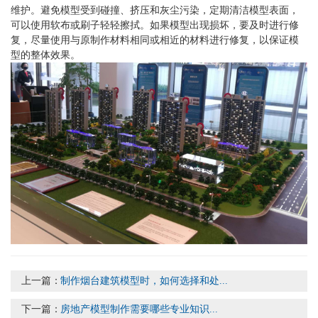
维护。避免模型受到碰撞、挤压和灰尘污染，定期清洁模型表面，
可以使用软布或刷子轻轻擦拭。如果模型出现损坏，要及时进行修
复，尽量使用与原制作材料相同或相近的材料进行修复，以保证模
型的整体效果。
上一篇：
制作烟台建筑模型时，如何选择和处...
下一篇：
房地产模型制作需要哪些专业知识...