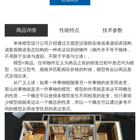
商品详情
性能特点
技术参数
单体模型设计公司介绍通过主观意识借助实体或者虚拟表现构
成客观阐述形态结构的一种表达目的的物件（物件并不等于物体，
不局限于实体与虚拟、不限于平面与立体）。
模型≠商品。任何物件定义为商品之前的研发过程中形态均为模
型，当定义型号、规格并匹配相应价格的时候，模型将会以商品形
式呈现出来。
从广义上讲：如果一件事物能随着另一件事物的改变而改变，
那么此事物就是另一件事物的模型。模型的作用就是表达不同概念
的性质，一个概念可以使很多模型发生不同程度的改变，但只要很
少模型就能表达出一个概念的性质，所以一个概念可以通过参考不
同的模型从而改变性质的表达形式。