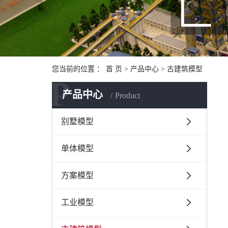
您当前的位置 ：
首 页
>
产品中心
>
古建筑模型
P
产品中心
Product
别墅模型
单体模型
方案模型
工业模型