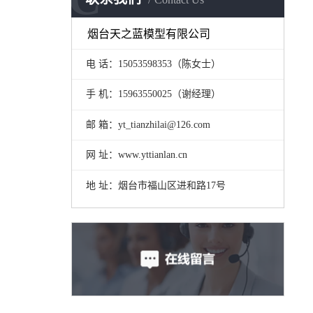
烟台天之蓝模型有限公司
电 话：15053598353（陈女士）
手 机：
15963550025（谢经理）
邮 箱：yt_tianzhilai@126.com
网 址：www.yttianlan.cn
地 址：
烟台市福山区进和路17号