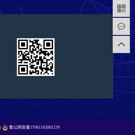
台
鲁公网安备37061102001239