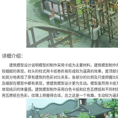
详细介绍：
建筑模型设计说明模型的制作采用卡纸为主要材料，建筑模型制作用
较细腻的表现，柱头的柱式用卡纸卷折易形成较为逼真的效果，屋顶部
如其分地表现了原有建筑的色彩对比关系，各部分的比例及尺度把握比
及细部在模型中都有表现，使建筑模型设计更为生动。模型虽然用卡纸
体现结识的体量感。建筑模型制作采用白色卡纸和红色瓦楞纸和不同材
用瓦楞纸在色彩，纹理上把握得合适，总之这是一个有趣，生动较为逼