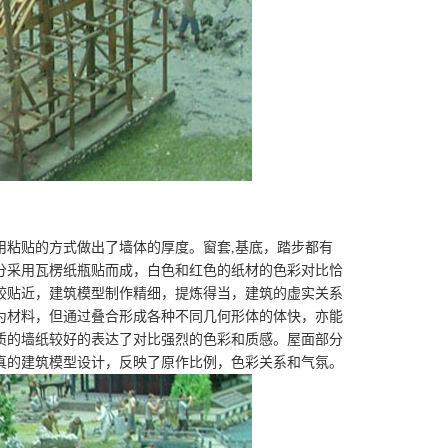
粘贴的方式做出了墙体的厚度。窗套,基底，踏步都有
分采用瓦楞纸瓶贴而成，白色和红色的纸材的色彩对比恰
较贴近，建筑模型制作精细，提炼得当，建筑的虚实关系
为材料，但通过叠合形成各种不同几何形体的体快，亦能
质的墙纸较好的表达了对比强烈的色彩和质感。屋面部分
真的建筑模型设计，反映了原作比例，色彩关系和气氛。