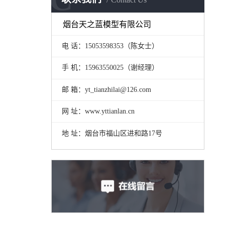
烟台天之蓝模型有限公司
电 话：15053598353（陈女士）
手 机：
15963550025（谢经理）
邮 箱：yt_tianzhilai@126.com
网 址：www.yttianlan.cn
地 址：
烟台市福山区进和路17号