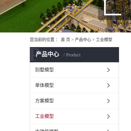
您当前的位置 ：
首 页
>
产品中心
>
工业模型
P
产品中心
Product
别墅模型
单体模型
方案模型
工业模型